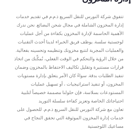
تتفوق شركة النورس للنقل السريع ذ.م.م في تقديم خدمات
إدارة المخزون الشاملة في مجال شحن البضائع. نحن ندرك
الأهمية الحاسمة لإدارة المخزون بكفاءة من أجل عمليات
لوجستية سلسة. يوظف فريق الخبراء لدينا أحدث التقنيات
والعمليات المجربة لتتبع مخزونك وتنظيمه وتحسينه بفعالية.
من خلال الرؤية والتحكم في الوقت الفعلي، نُمكِّنك من اتخاذ
قرارات مستنيرة وتقليل تكاليف الاحتفاظ بالمخزون وضمان
تنفيذ الطلبات بدقة. سواءً كان الأمر يتعلق بإدارة مستويات
المخزون، أو تنفيذ استراتيجيات ، أو تسهيل عمليات
المستودعات بسلاسة، فإن حلولنا مصممة خصيصاً لتلبية
احتياجاتك الخاصة وتعزيز كفاءة سلسلة التوريد
تعاون مع شركة النورس للنقل السريع ذ.م.م. للحصول على
خدمات إدارة المخزون الموثوقة التي تحقق النجاح في
مساعيك اللوجستية