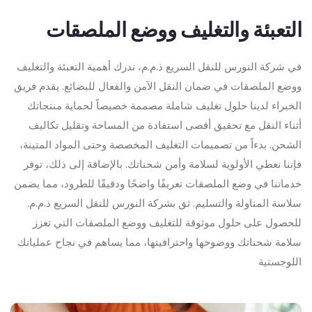
التعبئة والتغليف ووضع الملصقات
في شركة النورس للنقل السريع ذ.م.م، ندرك أهمية التعبئة والتغليف
ووضع الملصقات في ضمان النقل الآمن والفعال للبضائع. يقدم فريق
الخبراء لدينا حلول تغليف شاملة مصممة خصيصاً لحماية منتجاتك
أثناء النقل مع تحقيق أقصى استفادة من المساحة وتقليل تكاليف
الشحن. بدءاً من تصميمات التغليف المخصصة وحتى المواد المتينة،
فإننا نعطي الأولوية لسلامة وأمن شحناتك. بالإضافة إلى ذلك، توفر
خدماتنا في وضع الملصقات تعريفًا واضحًا ودقيقًا للطرود، مما يضمن
سلاسة المناولة والتسليم. ثق بشركة النورس للنقل السريع ذ.م.م.
للحصول على حلول موثوقة للتغليف ووضع الملصقات التي تعزز
سلامة شحناتك ووضوحها واحترافيتها، مما يساهم في نجاح عملياتك
اللوجستية